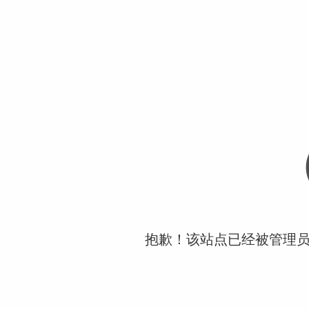
抱歉！该站点已经被管理